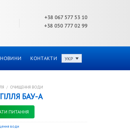
+38 067 577 53 10
+38 050 777 02 99
НОВИНИ
КОНТАКТИ
УКР
ЛЯ
/
ОЧИЩЕННЯ ВОДИ
ГІЛЛЯ БАУ-А
АТИ ПИТАННЯ
щення води