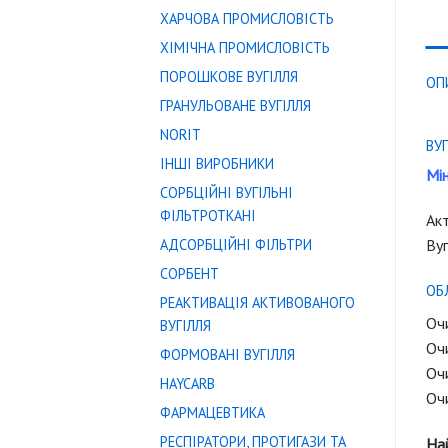
ХАРЧОВА ПРОМИСЛОВІСТЬ
ХІМІЧНА ПРОМИСЛОВІСТЬ
ПОРОШКОВЕ ВУГІЛЛЯ
ОП
ГРАНУЛЬОВАНЕ ВУГІЛЛЯ
NORIT
ВУ
ІНШІ ВИРОБНИКИ
Мін
СОРБЦІЙНІ ВУГІЛЬНІ
ФІЛЬТРОТКАНІ
Акт
АДСОРБЦІЙНІ ФІЛЬТРИ
Вуг
СОРБЕНТ
ОБ
РЕАКТИВАЦІЯ АКТИВОВАНОГО
Оч
ВУГІЛЛЯ
Очи
ФОРМОВАНІ ВУГІЛЛЯ
Оч
HAYCARB
Оч
ФАРМАЦЕВТИКА
РЕСПІРАТОРИ, ПРОТИГАЗИ ТА
Най