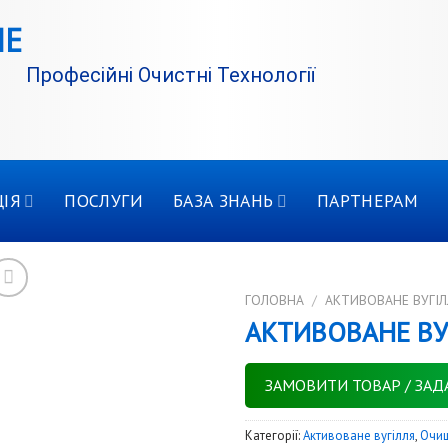
Професійні Очистні Технології
ІЯ
ПОСЛУГИ
БАЗА ЗНАНЬ
ПАРТНЕРАМ
ГОЛОВНА
/
АКТИВОВАНЕ ВУГІЛ
АКТИВОВАНЕ ВУ
ЗАМОВИТИ ТОВАР / ЗАД
Категорії:
Активоване вугілля
,
Очи