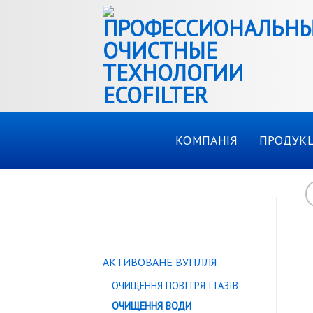
Skip
to
content
КОМПАНІЯ
ПРОДУКЦ
КАТАЛОГ ТОВАРІВ
АКТИВОВАНЕ ВУГІЛЛЯ
ОЧИЩЕННЯ ПОВІТРЯ І ГАЗІВ
ОЧИЩЕННЯ ВОДИ