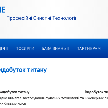
Професійні Очистні Технології
ІЯ
ПОСЛУГИ
БАЗА ЗНАНЬ
ПАРТНЕРАМ
идобуток титану
Видобуток ти
ідко вимагає застосування сучасних технологій та інженерних р
ообмінних смол.