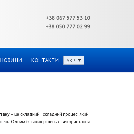
+38 067 577 53 10
+38 050 777 02 99
НОВИНИ
КОНТАКТИ
УКР
тану
– це складний і складний процес, який
ішень.
Одним із таких рішень є використання