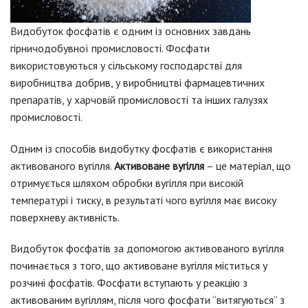
Видобуток фосфатів є одним із основних завдань
гірничодобувної промисловості.
Фосфати
використовуються у сільському господарстві для
виробництва добрив, у виробництві фармацевтичних
препаратів, у харчовій промисловості та інших галузях
промисловості.
Одним із способів видобутку фосфатів є використання
активованого вугілля.
Активоване вугілля
– це матеріал, що
отримується шляхом обробки вугілля при високій
температурі і тиску, в результаті чого вугілля має високу
поверхневу активність.
Видобуток фосфатів за допомогою активованого вугілля
починається з того, що активоване вугілля міститься у
розчині фосфатів.
Фосфати вступають у реакцію з
активованим вугіллям, після чого фосфати “витягуються” з