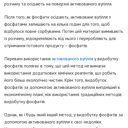
розчину та осідають на поверхні активованого вугілля.
Після того, як фосфати осідають, активоване вугілля з
фосфатами залишають на кілька годин для того, щоб
відбулося повне сорбування.
Потім цей матеріал вимивають
із розчину, відокремлюють від нього і переробляють для
отримання готового продукту – фосфатів.
Переваги використання
активованого вугілля
у видобутку
фосфатів полягає в тому, що цей метод не вимагає
використання додаткових хімічних реагентів, що робить
його більш екологічно чистим.
Крім того, видобуток
фосфатів за допомогою активованого вугілля вигідніший в
економічному плані, ніж використання традиційних методів
видобутку фосфатів.
Однак, як і будь-який інший метод, у видобутку фосфатів за
допомогою активованого вугілля є свої недоліки.