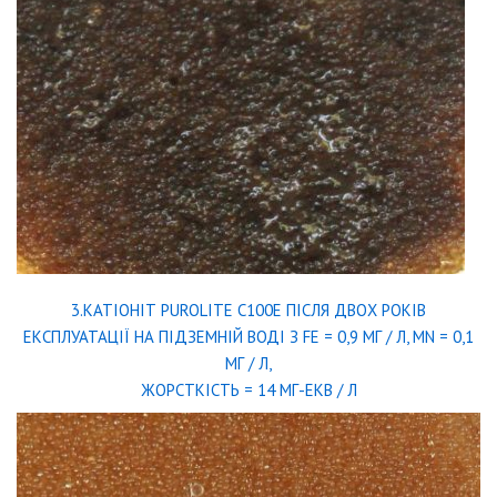
3.КАТІОНІТ PUROLITE C100E ПІСЛЯ ДВОХ РОКІВ
ЕКСПЛУАТАЦІЇ НА ПІДЗЕМНІЙ ВОДІ З FE = 0,9 МГ / Л, MN = 0,1
МГ / Л,
ЖОРСТКІСТЬ = 14 МГ-ЕКВ / Л