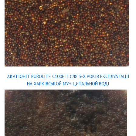
2.КАТІОНІТ PUROLITE C100E ПІСЛЯ 3-Х РОКІВ ЕКСПЛУАТАЦІЇ
НА ХАРКІВСЬКОЙ МУНІЦИПАЛЬНОЙ ВОДІ