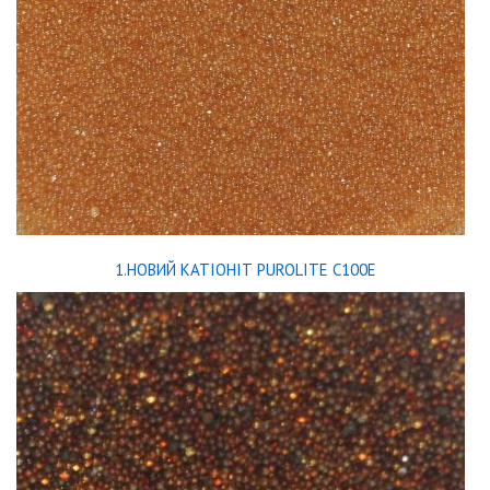
1.НОВИЙ КАТІОНІТ PUROLITE C100E