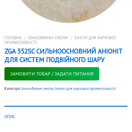
ГОЛОВНА
/
IОНООБМІННІ СМОЛИ
/
ІОНІТИ ДЛЯ ХАРЧОВОЇ
ПРОМИСЛОВОСТІ
ZGA 352SC СИЛЬНООСНОВНИЙ АНІОНІТ
ДЛЯ СИСТЕМ ПОДВІЙНОГО ШАРУ
ЗАМОВИТИ ТОВАР / ЗАДАТИ ПИТАННЯ
Категорії:
Iонообмінні смоли
,
Іоніти для харчової промисловості
ОПИС