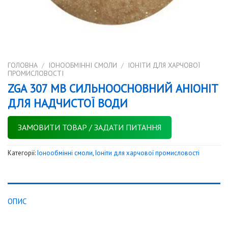
ГОЛОВНА
/
IОНООБМІННІ СМОЛИ
/
ІОНІТИ ДЛЯ ХАРЧОВОЇ
ПРОМИСЛОВОСТІ
ZGA 307 MB СИЛЬНООСНОВНИЙ АНІОНІТ
ДЛЯ НАДЧИСТОЇ ВОДИ
ЗАМОВИТИ ТОВАР / ЗАДАТИ ПИТАННЯ
Категорії:
Iонообмінні смоли
,
Іоніти для харчової промисловості
ОПИС