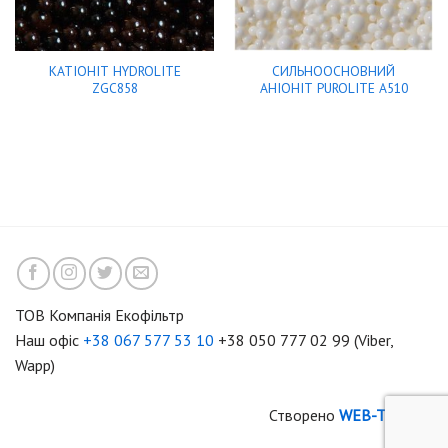
КАТІОНІТ HYDROLITE
СИЛЬНООСНОВНИЙ
ZGC858
АНІОНІТ PUROLITE A510
ТОВ Компанія Екофільтр
Наш офіс
+38 067 577 53 10
+38 050 777 02 99 (Viber,
Wapp)
Створено
WEB-TIME