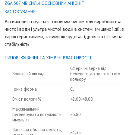
ZGA 307 MB СИЛЬНООСНОВНИЙ АНІОНІТ.
ЗАСТОСУВАННЯ:
Він використовується головним чином для виробництва
чистої води і ультра чистої води в системі змішаної дії, з
характеристиками, такими як чудова гідравліка і фізична
стабільність.
ТИПОВІ ФІЗИЧНІ ТА ХІМІЧНІ ВЛАСТИВОСТІ
Сферичні зерна від
Зовнішній вигляд
бежевого до золотистого
кольору
Іонна форма
Cl
Вміст вологи %
42.00-48.00
Максимальний
регенерувати потужність
≥3.80
ммоль / г
Загальна обмінна ємність,
≥1.35