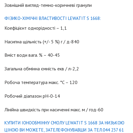
Зовнішній вигляд-темно-коричневі гранули
ФІЗИКО-ХІМІЧНІ ВЛАСТИВОСТІ LEWATIT S 1668:
Коефіцієнт однорідності – 1,1
Насипна щільність (+/- 5 %) г / д-840
Вміст води вага. % – 40-45
Загальна обмінна ємність екв / л-2,2
Робоча температура макс. °C – 120
Робочий діапазон рН-0-14
Лінійна швидкість при насиченні макс. м / год-60
КУПИТИ ІОНООБМІННУ СМОЛУ LEWATIT S 1668 ЗА НИЗЬКОЮ
ЦІНОЮ ВИ МОЖЕТЕ, ЗАТЕЛЕФОНУВАВШИ ЗА ТЕЛ.044 237 61