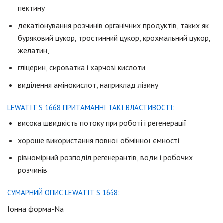
пектину
декатіонування розчинів органічних продуктів, таких як
буряковий цукор, тростинний цукор, крохмальний цукор,
желатин,
гліцерин, сироватка і харчові кислоти
виділення амінокислот, наприклад лізину
LEWATIT S 1668 ПРИТАМАННІ ТАКІ ВЛАСТИВОСТІ:
висока швидкість потоку при роботі і регенерації
хороше використання повної обмінної ємності
рівномірний розподіл регенерантів, води і робочих
розчинів
СУМАРНИЙ ОПИС LEWATIT S 1668:
Іонна форма-Na