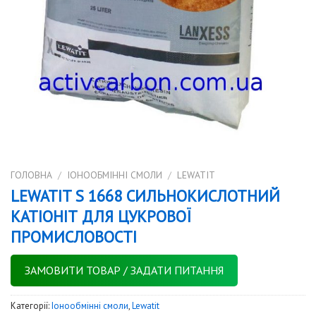
ГОЛОВНА
/
IОНООБМІННІ СМОЛИ
/
LEWATIT
LEWATIT S 1668 СИЛЬНОКИСЛОТНИЙ
КАТІОНІТ ДЛЯ ЦУКРОВОЇ
ПРОМИСЛОВОСТІ
ЗАМОВИТИ ТОВАР / ЗАДАТИ ПИТАННЯ
Категорії:
Iонообмінні смоли
,
Lewatit