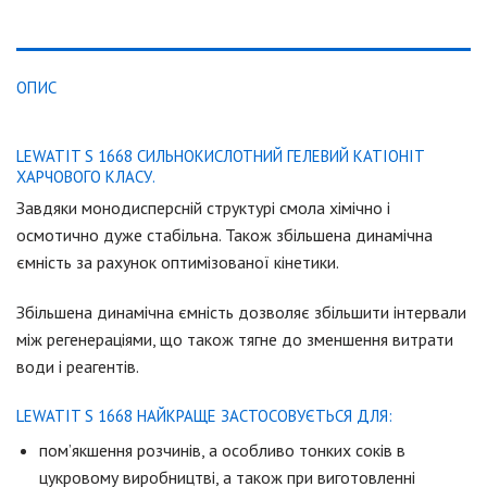
ОПИС
LEWATIT S 1668 СИЛЬНОКИСЛОТНИЙ ГЕЛЕВИЙ КАТІОНІТ
ХАРЧОВОГО КЛАСУ.
Завдяки монодисперсній структурі смола хімічно і
осмотично дуже стабільна. Також збільшена динамічна
ємність за рахунок оптимізованої кінетики.
Збільшена динамічна ємність дозволяє збільшити інтервали
між регенераціями, що також тягне до зменшення витрати
води і реагентів.
LEWATIT S 1668 НАЙКРАЩЕ ЗАСТОСОВУЄТЬСЯ ДЛЯ:
пом’якшення розчинів, а особливо тонких соків в
цукровому виробництві, а також при виготовленні