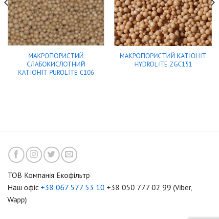
МАКРОПОРИСТИЙ
МАКРОПОРИСТИЙ КАТIОНIТ
СЛАБОКИСЛОТНИЙ
HYDROLITE ZGC151
КАТIОНIТ PUROLITE C106
ТОВ Компанія Екофільтр
Наш офіс
+38 067 577 53 10
+38 050 777 02 99 (Viber,
Wapp)