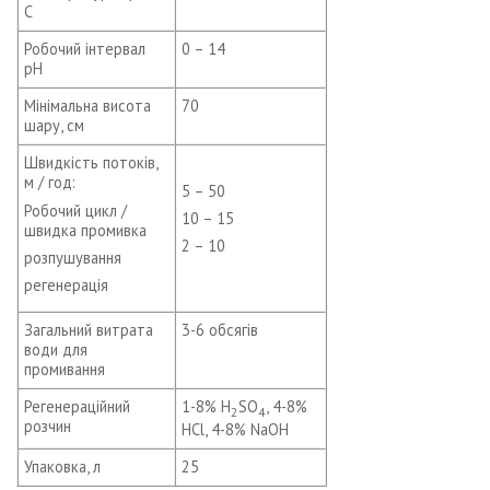
С
Робочий інтервал
0 – 14
рН
Мінімальна висота
70
шару, см
Швидкість потоків,
м / год:
5 – 50
Робочий цикл /
10 – 15
швидка промивка
2 – 10
розпушування
регенерація
Загальний витрата
3-6 обсягів
води для
промивання
Регенераційний
1-8% H
SO
, 4-8%
2
4
розчин
HCl, 4-8% NaOH
Упаковка, л
25