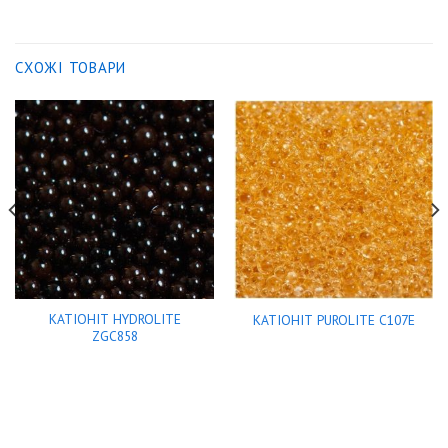
СХОЖІ ТОВАРИ
КАТІОНІТ HYDROLITE
КАТІОНІТ PUROLITE C107E
ZGC858