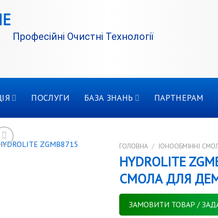
Професійні Очистні Технології
ІЯ
ПОСЛУГИ
БАЗА ЗНАНЬ
ПАРТНЕРАМ
ГОЛОВНА
/
IОНООБМІННІ СМО
HYDROLITE ZGМ
СМОЛА ДЛЯ ДЕМ
ЗАМОВИТИ ТОВАР / ЗАД