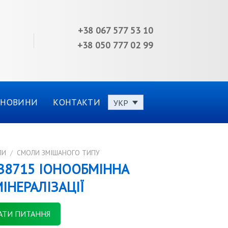
+38 067 577 53 10
+38 050 777 02 99
НОВИНИ
КОНТАКТИ
УКР
ЛИ
/
СМОЛИ ЗМІШАНОГО ТИПУ
В8715 ІОНООБМІННА
ІНЕРАЛІЗАЦІЇ
АТИ ПИТАННЯ