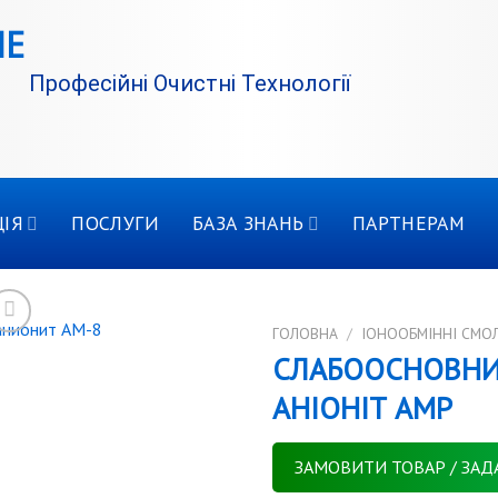
Професійні Очистні Технології
ІЯ
ПОСЛУГИ
БАЗА ЗНАНЬ
ПАРТНЕРАМ
ГОЛОВНА
/
IОНООБМІННІ СМО
СЛАБООСНОВНИ
АНІОНІТ АМР
ЗАМОВИТИ ТОВАР / ЗАД