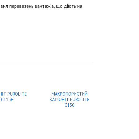
вил перевезень вантажів, що діють на
НІТ PUROLITE
МАКРОПОРИСТИЙ
C115E
КАТІОНІТ PUROLITE
C150