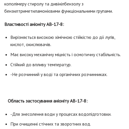
кополімеру стиролу та дивінілбензолу з
бензилтриметиламонієвими функціональними групами.
Властивості аніоніту АВ-17-8:
Вирізняється високою хімічною стійкістю до дії лугів,
кислот, окислювачів.
Має високу механічну міцність і осмотичну стабільність.
Стійкий до впливу температур.
-Не розчинний у воді та органічних розчинниках.
Область застосування аніоніту АВ-17-8:
-Для знесолення води у процесах водопідготовки.
При очищенні стічних та зворотних вод.