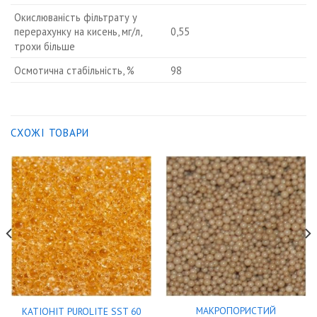
Окислюваність фільтрату у
0,55
перерахунку на кисень, мг/л,
трохи більше
Осмотична стабільність, %
98
СХОЖІ ТОВАРИ
МАКРОПОРИСТИЙ
КАТІОНІТ PUROLITE SST 60