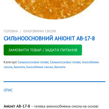
ГОЛОВНА
/
IОНООБМІННІ СМОЛИ
СИЛЬНООСНОВНИЙ АНІОНІТ АВ-17-8
ЗАМОВИТИ ТОВАР / ЗАДАТИ ПИТАННЯ
Категорії:
Сильноосновні гелеві
,
Сильноосновні гелеві
,
Iонообмінні
смоли
,
Аніоніти
,
Iонообмінні смоли
,
Аніоніти
ОПИС
Аніоніт АВ-17-8
– гелева аніонообмінна смола на основі