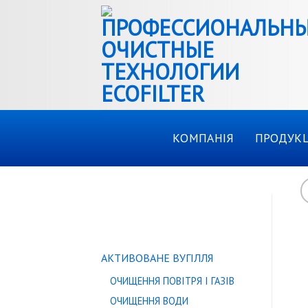
Skip
to
content
КОМПАНІЯ
ПРОДУКЦ
КАТАЛОГ ТОВАРІВ
АКТИВОВАНЕ ВУГІЛЛЯ
ОЧИЩЕННЯ ПОВІТРЯ І ГАЗІВ
ОЧИЩЕННЯ ВОДИ