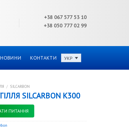
+38 067 577 53 10
+38 050 777 02 99
НОВИНИ
КОНТАКТИ
УКР
ЛЯ
/
SILCARBON
ГІЛЛЯ SILCARBON K300
АТИ ПИТАННЯ
arbon