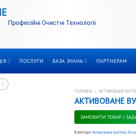
Професійні Очистні Технології
ІЯ
ПОСЛУГИ
БАЗА ЗНАНЬ
ПАРТНЕРАМ
ГОЛОВНА
/
АКТИВОВАНЕ ВУГІЛ
АКТИВОВАНЕ ВУ
ЗАМОВИТИ ТОВАР / ЗАД
Категорії:
Активоване вугілля
,
Silc