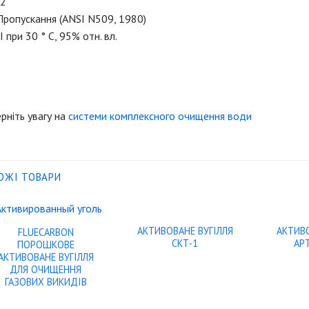
32
Пропускання (ANSI N509, 1980)
 при 30 ° C, 95% отн. вл.
рніть увагу на
системи комплексного очищення води
ОЖІ ТОВАРИ
АКТИВОВАНЕ ВУГІЛЛЯ
АКТИВО
FLUECARBON
СКТ-1
АРТ
ПОРОШКОВЕ
АКТИВОВАНЕ ВУГІЛЛЯ
ДЛЯ ОЧИЩЕННЯ
ГАЗОВИХ ВИКИДІВ