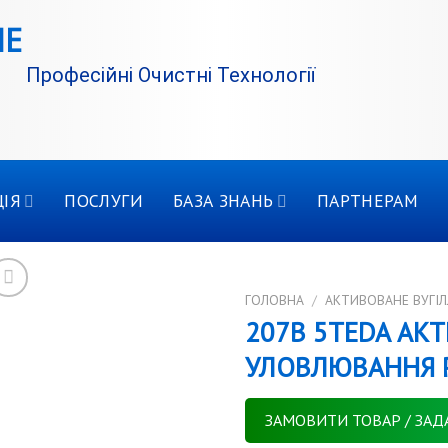
Професійні Очистні Технології
ІЯ
ПОСЛУГИ
БАЗА ЗНАНЬ
ПАРТНЕРАМ
ГОЛОВНА
/
АКТИВОВАНЕ ВУГІЛ
207B 5TEDA АК
УЛОВЛЮВАННЯ 
ЗАМОВИТИ ТОВАР / ЗАД