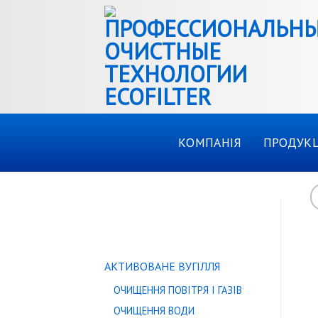
Skip
to
content
КОМПАНІЯ
ПРОДУКЦ
КАТАЛОГ ТОВАРІВ
АКТИВОВАНЕ ВУГІЛЛЯ
ОЧИЩЕННЯ ПОВІТРЯ І ГАЗІВ
ОЧИЩЕННЯ ВОДИ