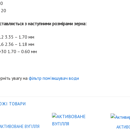
50
 20
тавляється з наступними розмірами зерна:
2 3.35 – 1.70 мм
6 2.36 – 1.18 мм
30 1.70 – 0.60 мм
рніть увагу на
фільтр пом’якшувач води
ОЖІ ТОВАРИ
АКТИВОВАНЕ ВУГІЛЛЯ
АКТИВО