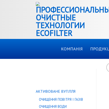
Skip
to
content
КОМПАНІЯ
ПРОДУКЦ
КАТАЛОГ ТОВАРІВ
АКТИВОВАНЕ ВУГІЛЛЯ
ОЧИЩЕННЯ ПОВІТРЯ І ГАЗІВ
ОЧИЩЕННЯ ВОДИ