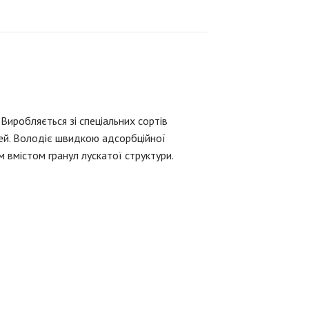
 Виробляється зі спеціальних сортів
лей. Володіє швидкою адсорбційної
м вмістом гранул лускатої структури.