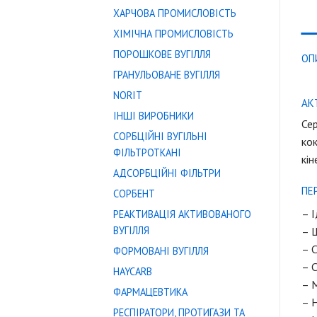
ХАРЧОВА ПРОМИСЛОВІСТЬ
ХІМІЧНА ПРОМИСЛОВІСТЬ
ПОРОШКОВЕ ВУГІЛЛЯ
ОП
ГРАНУЛЬОВАНЕ ВУГІЛЛЯ
NORIT
АК
ІНШІ ВИРОБНИКИ
Сер
СОРБЦІЙНІ ВУГІЛЬНІ
кок
ФІЛЬТРОТКАНІ
кін
АДСОРБЦІЙНІ ФІЛЬТРИ
ПЕ
СОРБЕНТ
– І
РЕАКТИВАЦІЯ АКТИВОВАНОГО
ВУГІЛЛЯ
– 
– С
ФОРМОВАНІ ВУГІЛЛЯ
– 
HAYCARB
– М
ФАРМАЦЕВТИКА
– Н
РЕСПІРАТОРИ, ПРОТИГАЗИ ТА