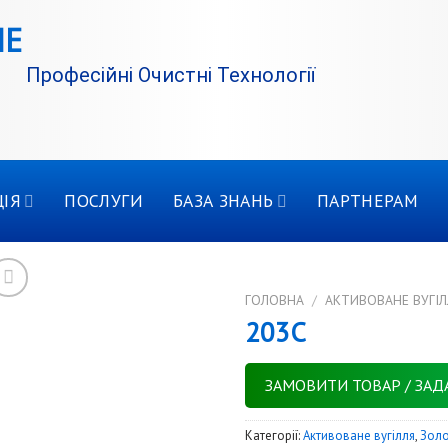
Професійні Очистні Технології
ІЯ
ПОСЛУГИ
БАЗА ЗНАНЬ
ПАРТНЕРАМ
ГОЛОВНА
/
АКТИВОВАНЕ ВУГІЛ
203C
ЗАМОВИТИ ТОВАР / ЗАД
Категорії:
Активоване вугілля
,
Зол