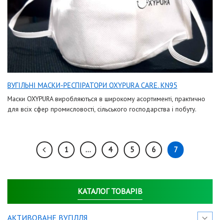
ВУГІЛЬНІ МАСКИ-РЕСПІРАТОРИ OXYPURA CARE. KN95
Маски OXYPURA виробляються в широкому асортименті, практично
для всіх сфер промисловості, сільського господарства і побуту.
1
…
4
5
6
7
КАТАЛОГ ТОВАРІВ
АКТИВОВАНЕ ВУГІЛЛЯ