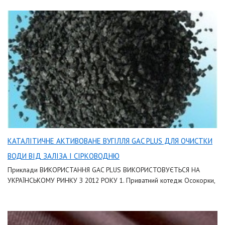
КАТАЛІТИЧНЕ АКТИВОВАНЕ ВУГІЛЛЯ GAC PLUS ДЛЯ ОЧИСТКИ
ВОДИ ВІД ЗАЛІЗА І СІРКОВОДНЮ
Приклади ВИКОРИСТАННЯ GAC PLUS ВИКОРИСТОВУЄТЬСЯ НА
УКРАЇНСЬКОМУ РИНКУ З 2012 РОКУ 1. Приватний котедж Осокорки,