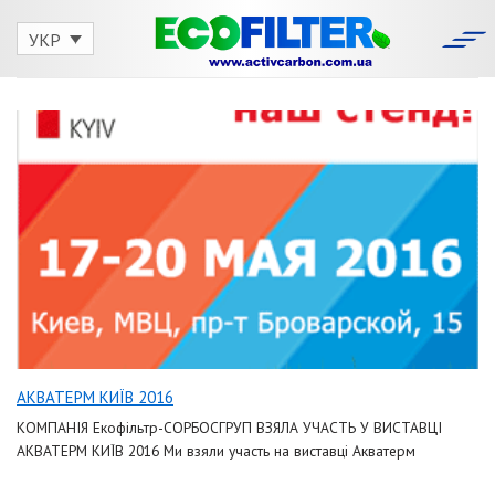
Skip
to
УКР
content
АКВАТЕРМ КИЇВ 2016
КОМПАНІЯ Екофільтр-СОРБОСГРУП ВЗЯЛА УЧАСТЬ У ВИСТАВЦІ
АКВАТЕРМ КИЇВ 2016 Ми взяли участь на виставці Акватерм