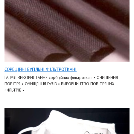
СОРБЦІЙНІ ВУГІЛЬНІ ФІЛЬТРОТКАНІ
ГАЛУЗІ ВИКОРИСТАННЯ сорбційних фільтроткані • ОЧИЩЕННЯ
ПОВІТРЯ • ОЧИЩЕННЯ ГАЗІВ • ВИРОБНИЦТВО ПОВІТРЯНИХ
ФІЛЬТРІВ •