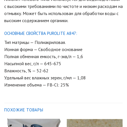
с высокими требованиями по чистоте и низким расходам на
отмывку. Может быть использован для обработки воды с
высоким содержанием органики.
ОСНОВНЫЕ СВОЙСТВА PUROLITE A847:
Тип матрицы — Полиакриловая.
Ионная форма — Свободное основание
Полная обменная емкость, г-экв/л — 1,6
Насыпной вес, г/л — 645-675
Влажность, % — 52-62
Удельный вес влажных зерен, г/мл — 1,08
Изменение объема — FB-Cl: 25%
ПОХОЖИЕ ТОВАРЫ