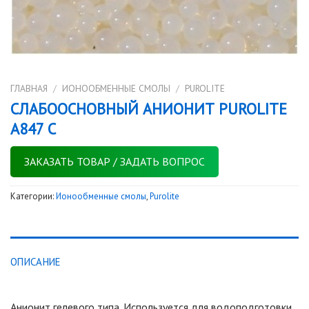
ГЛАВНАЯ
/
ИОНООБМЕННЫЕ СМОЛЫ
/
PUROLITE
СЛАБООСНОВНЫЙ АНИОНИТ PUROLITE
A847 С
ЗАКАЗАТЬ ТОВАР / ЗАДАТЬ ВОПРОС
Категории:
Ионообменные смолы
,
Purolite
ОПИСАНИЕ
Анионит гелевого типа. Используется для водоподготовки