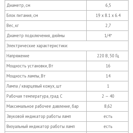
Диаметр, см
6,5
Блок питания, см
19 x 8.1 x 6.4
Вес, кг
2,7
Диаметр подключения, дюймы
1/4″
Электрические характеристики:
Напряжение
220 В, 50 Гц
Мощность установки, Вт
16
Мощность лампы, Вт
14
Лампа / кварцевый кожух, шт
1
Рабочая температура, град С
2 — 40
Максимальное рабочее давление, бар
8,62
Звуковой индикатор работы ламп
есть
Визуальный индикатор работы ламп
есть