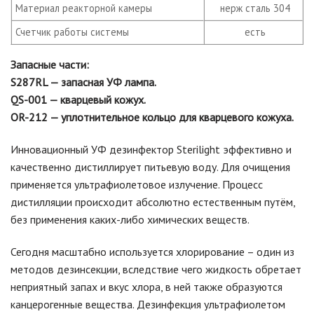
Материал реакторной камеры
нерж сталь 304
Счетчик работы системы
есть
Запасные части:
S287RL — запасная УФ лампа.
QS-001 — кварцевый кожух.
OR-212 — уплотнительное кольцо для кварцевого кожуха.
Инновационный УФ дезинфектор Sterilight эффективно и
качественно дистиллирует питьевую воду. Для очищения
применяется ультрафиолетовое излучение. Процесс
дистилляции происходит абсолютно естественным путём,
без применения каких-либо химических веществ.
Сегодня масштабно используется хлорирование – один из
методов дезинсекции, вследствие чего жидкость обретает
неприятный запах и вкус хлора, в ней также образуются
канцерогенные вещества. Дезинфекция ультрафиолетом