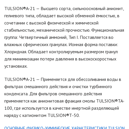
TULSION®A-21 — Высшего сорта, сильноосновный анионит,
гелиевого типа, обладает высокой обменной ёмкостью, в
сочетании с высокой физической и химической
стабильностью, механической прочностью. Функциональная
группа: Четвертичный аммоний, Тип I. Поставляется во
влажных сферических гранулах. Ионная форма поставки:
Хлоридная. Обладает контролируемым размером гранул
для минимизации потери давления в высокоскоростных
установках.
TULSION®A-21 — Применяется для обессоливания воды в
фильтрах смешанного действия и очистки турбинного
конденсата. Для фильтров смешанного действия
применяется как анионитовая фракция смолы TULSION®TA-
100, где используется в качестве инертной разделяющей
наряду с катионитом TULSION®Т-50.
ОСНОВНЫЕ ФИЗИКО-ХИМИЧЕСКИЕ ХАРАКТЕРИСТИКИ TULSION