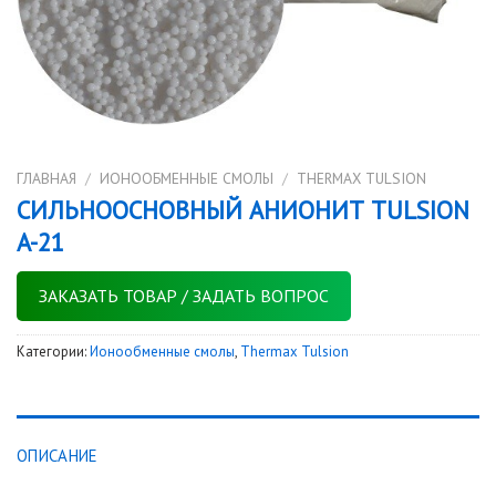
ГЛАВНАЯ
/
ИОНООБМЕННЫЕ СМОЛЫ
/
THERMAX TULSION
СИЛЬНООСНОВНЫЙ АНИОНИТ TULSION
A-21
ЗАКАЗАТЬ ТОВАР / ЗАДАТЬ ВОПРОС
Категории:
Ионообменные смолы
,
Thermax Tulsion
ОПИСАНИЕ