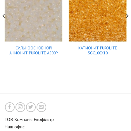
СИЛЬНООСНОВНОЙ
КАТИОНИТ PUROLITE
АНИОНИТ PUROLITE A500P
SGC100X10
ТОВ Компанія Екофільтр
Наш офис