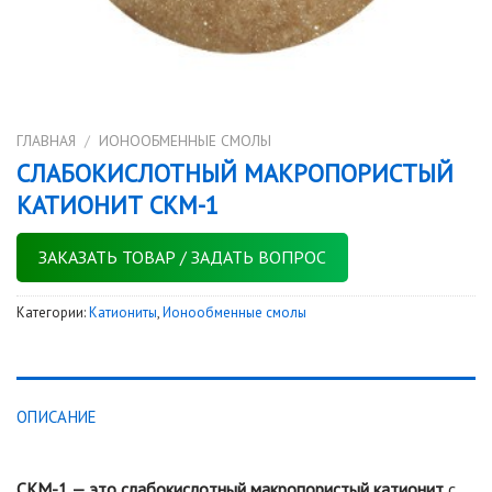
ГЛАВНАЯ
/
ИОНООБМЕННЫЕ СМОЛЫ
СЛАБОКИСЛОТНЫЙ МАКРОПОРИСТЫЙ
КАТИОНИТ СКМ-1
ЗАКАЗАТЬ ТОВАР / ЗАДАТЬ ВОПРОС
Категории:
Катиониты
,
Ионообменные смолы
ОПИСАНИЕ
СКМ-1 — это слабокислотный макропористый катионит
с