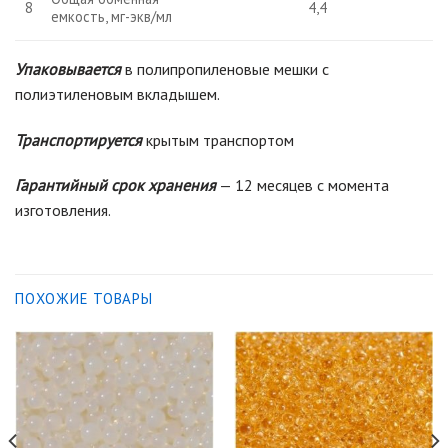
8
4,4
емкость, мг-экв/мл
Упаковывается
в полипропиленовые мешки с
полиэтиленовым вкладышем.
Транспортируется
крытым транспортом
Гарантийный срок хранения
— 12 месяцев с момента
изготовления.
ПОХОЖИЕ ТОВАРЫ