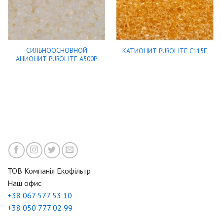
СИЛЬНООСНОВНОЙ
КАТИОНИТ PUROLITE C115E
АНИОНИТ PUROLITE A500P
ТОВ Компанія Екофільтр
Наш офис
+38 067 577 53 10
+38 050 777 02 99