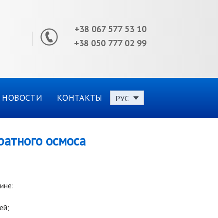
+38 067 577 53 10
+38 050 777 02 99
НОВОСТИ
КОНТАКТЫ
РУС
атного осмоса
ине:
ей;