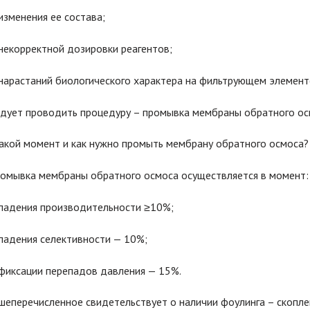
изменения ее состава;
некорректной дозировки реагентов;
нарастаний биологического характера на фильтрующем элемент
дует проводить процедуру – промывка мембраны обратного ос
акой момент и как нужно промыть мембрану обратного осмоса?
омывка мембраны обратного осмоса осуществляется в момент:
падения производительности ≥10%;
падения селективности — 10%;
фиксации перепадов давления — 15%.
еперечисленное свидетельствует о наличии фоулинга – скопле