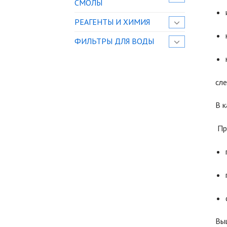
СМОЛЫ
РЕАГЕНТЫ И ХИМИЯ
ФИЛЬТРЫ ДЛЯ ВОДЫ
сле
В к
Пр
Выш