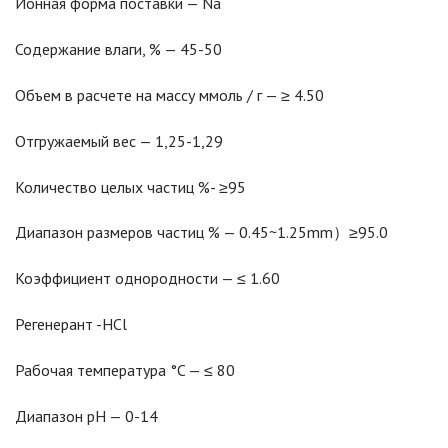
Ионная форма поставки — Na
Содержание влаги, % — 45-50
Объем в расчете на массу ммоль / г — ≥ 4.50
Отгружаемый вес — 1,25-1,29
Количество целых частиц %- ≥95
Диапазон размеров частиц % — 0.45~1.25mm）≥95.0
Коэффициент однородности — ≤ 1.60
Регенерант -HCl
Рабочая температура °C — ≤ 80
Диапазон pH — 0-14