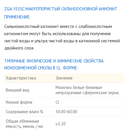
ZGA 351SC МАКРОПОРИСТЫЙ СИЛЬНООСНОВНОЙ АНИОНИТ.
ПРИМЕНЕНИЕ:
Сильнокислотный катионит вместе с слабокислотным
катионитом могут быть использованы для получения
чистой воды и ультра чистой воды в катионной системой
двойного слоя.
ТИПИЧНЫЕ ФИЗИЧЕСКИЕ И ХИМИЧЕСКИЕ СВОЙСТВА
ИОНООБМЕННОЙ СМОЛЫ В CL ФОРМЕ:
Характеристика
Значение
Молочно белые-бежевые
Внешний вид
непрозрачные сферические зерна
Ионная форма
Cl
Содержание влаги %
50.00-60.00
Общая обменнная
≥1.10
ёмкость, ммоль / мл