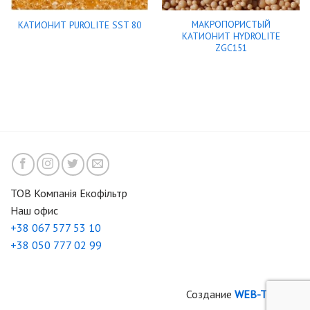
МАКРОПОРИСТЫЙ
КАТИОНИТ PUROLITE SST 80
КАТИОНИТ HYDROLITE
ZGC151
ТОВ Компанія Екофільтр
Наш офис
+38 067 577 53 10
+38 050 777 02 99
Создание
WEB-TIME