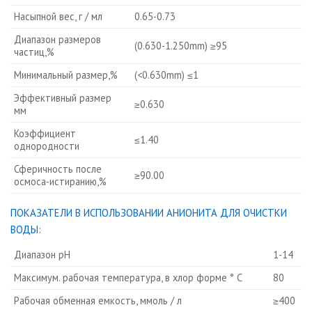
Насыпной вес, г / мл
0.65-0.73
Диапазон размеров
(0.630-1.250mm) ≥95
частиц,%
Минимальный размер,%
(<0.630mm) ≤1
Эффективный размер
≥0.630
мм
Коэффициент
≤1.40
однородности
Сферичность после
≥90.00
осмоса-истиранию,%
ПОКАЗАТЕЛИ В ИСПОЛЬЗОВАНИИ АНИОНИТА ДЛЯ ОЧИСТКИ
ВОДЫ:
Диапазон рН
1-14
Максимум.
рабочая температура, в хлор форме ° C
80
Рабочая обменная емкость, ммоль / л
≥400