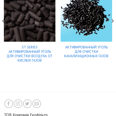
ST SERIES
АКТИВИРОВАННЫЙ УГОЛЬ
АКТИВИРОВАННЫЙ УГОЛЬ
ДЛЯ ОЧИСТКИ
ДЛЯ ОЧИСТКИ ВОЗДУХА ОТ
КАНАЛИЗАЦИОННЫХ ГАЗОВ
КИСЛЫХ ГАЗОВ
ТОВ Компанія Екофільтр