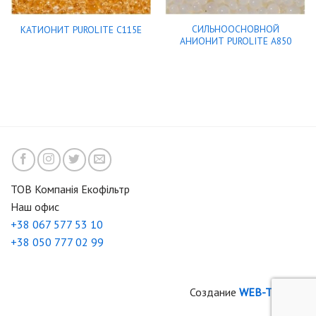
СИЛЬНООСНОВНОЙ
КАТИОНИТ PUROLITE C115E
АНИОНИТ PUROLITE A850
ТОВ Компанія Екофільтр
Наш офис
+38 067 577 53 10
+38 050 777 02 99
Создание
WEB-TIME