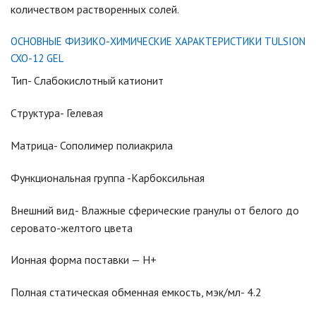
количеством растворенных солей.
ОСНОВНЫЕ ФИЗИКО-ХИМИЧЕСКИЕ ХАРАКТЕРИСТИКИ TULSION
CXO-12 GEL
Тип- Слабокислотный катионит
Cтруктура- Гелевая
Матрица- Сополимер полиакрила
Функциональная группа -Карбоксильная
Внешний вид- Влажные сферические гранулы от белого до
серовато-желтого цвета
Ионная форма поставки — H+
Полная статическая обменная емкость, мэк/мл- 4.2