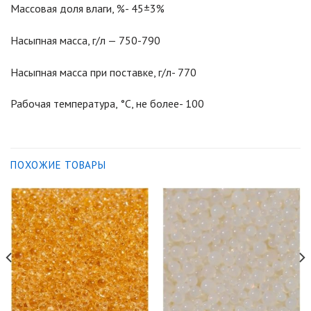
Массовая доля влаги, %- 45±3%
Насыпная масса, г/л — 750-790
Насыпная масса при поставке, г/л- 770
Рабочая температура, °С, не более- 100
ПОХОЖИЕ ТОВАРЫ