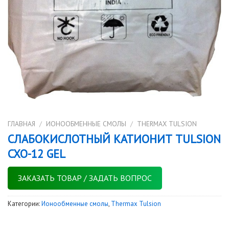
ГЛАВНАЯ
/
ИОНООБМЕННЫЕ СМОЛЫ
/
THERMAX TULSION
СЛАБОКИСЛОТНЫЙ КАТИОНИТ TULSION
CXO-12 GEL
ЗАКАЗАТЬ ТОВАР / ЗАДАТЬ ВОПРОС
Категории:
Ионообменные смолы
,
Thermax Tulsion