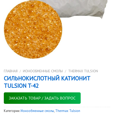
ГЛАВНАЯ
/
ИОНООБМЕННЫЕ СМОЛЫ
/
THERMAX TULSION
СИЛЬНОКИСЛОТНЫЙ КАТИОНИТ
TULSION T-42
ЗАКАЗАТЬ ТОВАР / ЗАДАТЬ ВОПРОС
Категории:
Ионообменные смолы
,
Thermax Tulsion