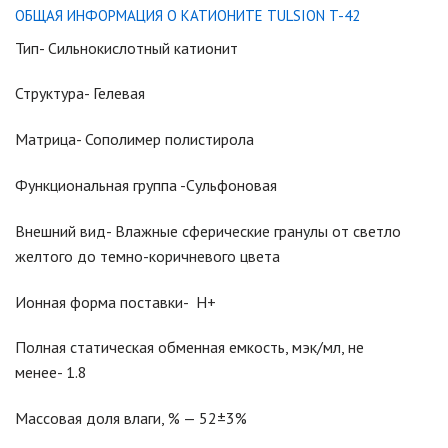
ОБЩАЯ ИНФОРМАЦИЯ О КАТИОНИТЕ TULSION T-42
Тип- Сильнокислотный катионит
Структура- Гелевая
Матрица- Сополимер полистирола
Функциональная группа -Сульфоновая
Внешний вид- Влажные сферические гранулы от светло
желтого до темно-коричневого цвета
Ионная форма поставки- Н+
Полная статическая обменная емкость, мэк/мл, не
менее- 1.8
Массовая доля влаги, % — 52±3%