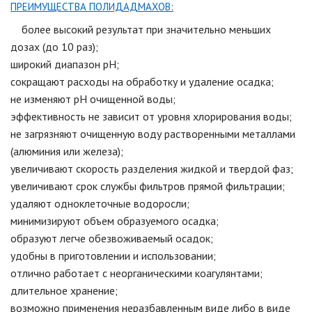
ПРЕИМУЩЕСТВА ПОЛИДАДМАХОВ:
более высокий результат при значительно меньших
дозах (до 10 раз);
широкий диапазон рН;
сокращают расходы на обработку и удаление осадка;
не изменяют рН очищенной воды;
эффективность не зависит от уровня хлорирования воды;
не загрязняют очищенную воду растворенными металлами
(алюминия или железа);
увеличивают скорость разделения жидкой и твердой фаз;
увеличивают срок службы фильтров прямой фильтрации;
удаляют одноклеточные водоросли;
минимизируют объем образуемого осадка;
образуют легче обезвоживаемый осадок;
удобны в приготовлении и использовании;
отлично работает с неорганическими коагулянтами;
длительное хранение;
возможно применения неразбавленным виде либо в виде