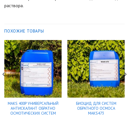
раствора.
ПОХОЖИЕ ТОВАРЫ
MAKS 400P УНИВЕРСАЛЬНЫЙ
БИОЦИД ДЛЯ СИСТЕМ
АНТИСКАЛАНТ ОБРАТНО
ОБРАТНОГО ОСМОСА
ОСМОТИЧЕСКИХ СИСТЕМ
MAKS473