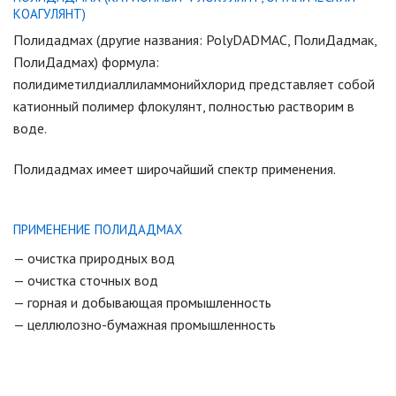
КОАГУЛЯНТ)
Полидадмах (другие названия: PolyDADMAC, ПолиДадмак,
ПолиДадмах)
формула:
полидиметилдиаллиламмонийхлорид представляет собой
катионный полимер флокулянт, полностью растворим в
воде.
Полидадмах имеет широчайший спектр применения.
ПРИМЕНЕНИЕ
ПОЛИДАДМАХ
— очистка природных вод
— очистка сточных вод
— горная и добывающая промышленность
— целлюлозно-бумажная промышленность