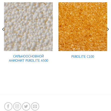
СИЛЬНООСНОВНОЙ
PUROLITE C100
АНИОНИТ PUROLITE A500