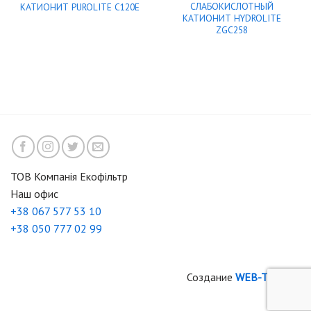
СЛАБОКИСЛОТНЫЙ
КАТИОНИТ PUROLITE C120E
КАТИОНИТ HYDROLITE
ZGC258
ТОВ Компанія Екофільтр
Наш офис
+38 067 577 53 10
+38 050 777 02 99
Создание
WEB-TIME