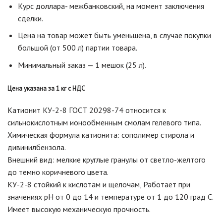
Курс доллара- межбанковский, на момент заключения
сделки.
Цена на товар может быть уменьшена, в случае покупки
большой (от 500 л) партии товара.
Минимальный заказ — 1 мешок (25 л).
Цена указана за 1 кг с НДС
Катионит КУ-2-8 ГОСТ 20298-74 относится к
сильнокислотным ионообменным смолам гелевого типа.
Химическая формула катионита: сополимер стирола и
дивинилбензола.
Внешний вид: мелкие круглые гранулы от светло-желтого
до темно коричневого цвета.
КУ-2-8 стойкий к кислотам и щелочам, Работает при
значениях рН от 0 до 14 и температуре от 1 до 120 град С.
Имеет высокую механическую прочность.