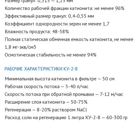
Размер гранул: 0,315 — 1,25 мм
Количество рабочей фракции катионита: не менее 96%
Эффективный размер гранул: 0,4-0,55 мм
Коэффициент однородности зерен не менее 1,7
Влажность продукта: 48-58%
Полная статическая обменная емкость катионита, не менее
1,8 мг-экв/см3
Осмотическая стабильность не менее 94%
РАБОЧИЕ ХАРАКТЕРИСТИКИ КУ-2-8
Минимальная высота катионита в фильтре — 50 см
Рабочая скорость потока — 5-40 л/час
Скорость потока при обратной промывки — 7-12 м/час
Расширение слоя катионита — 50-75%
Регенерация — 8-20% раствором NaCl
Расход соли на регенерацию 1 литра КУ-2-8 — 60-300 гр