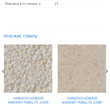
Упаковка в пэ мешки, л
25
ПОХОЖИЕ ТОВАРЫ
СИЛЬНООСНОВНОЙ
СИЛЬНООСНОВНОЙ
АНИОНИТ PUROLITE A420S
АНИОНИТ PUROLITE A500P