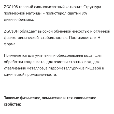
ZGC108 гелевый сильнокислотный катионит. Структура
полимерной матрицы – полистирол сшитый 8%
дивинилбензола.
ZGC10H обладает высокой обменной емкостью и отличной
физико-химической стабильностью. Поставляется в Н-
форме.
Применяется для умягчения и обессоливания воды, для
обработки конденсата, для очистки сточных вод, для
улавливания металлов, в гидрометаллургии, в пищевой и
химической промышленности.
Типовые физические, химические и технологические
свойства: