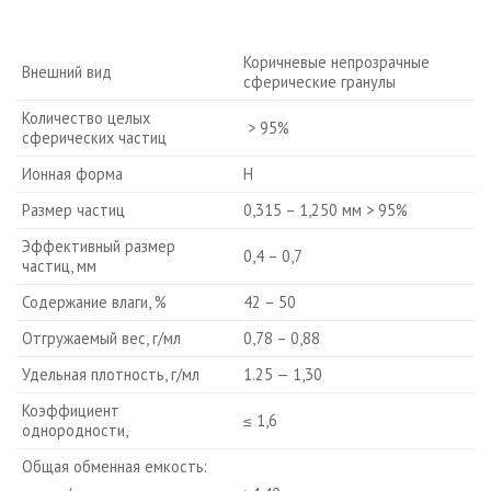
Коричневые непрозрачные
Внешний вид
сферические гранулы
Количество целых
> 95%
сферических частиц
Ионная форма
Н
Размер частиц
0,315 – 1,250 мм > 95%
Эффективный размер
0,4 – 0,7
частиц, мм
Содержание влаги, %
42 – 50
Отгружаемый вес, г/мл
0,78 – 0,88
Удельная плотность, г/мл
1.25 — 1,30
Коэффициент
≤ 1,6
однородности,
Общая обменная емкость: