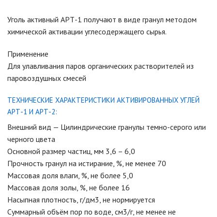
Уголь активный АРТ-1 получают в виде гранул методом
химической активации углесодержащего сырья.
Применение
Для улавливания паров органических растворителей из
паровоздушных смесей
ТЕХНИЧЕСКИЕ ХАРАКТЕРИСТИКИ АКТИВИРОВАННЫХ УГЛЕЙ
АРТ-1 И АРТ-2:
Внешний вид — Цилиндрические гранулы темно-серого или
черного цвета
Основной размер частиц, мм 3,6 – 6,0
Прочность гранул на истирание, %, не менее 70
Массовая доля влаги, %, не более 5,0
Массовая доля золы, %, не более 16
Насыпная плотность, г/дм3, не нормируется
Суммарный объём пор по воде, см3/г, не менее не