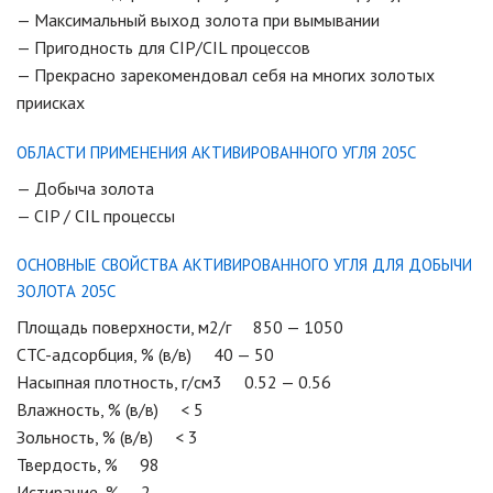
— Максимальный выход золота при вымывании
— Пригодность для CIP/CIL процессов
— Прекрасно зарекомендовал себя на многих золотых
приисках
ОБЛАСТИ ПРИМЕНЕНИЯ АКТИВИРОВАННОГО УГЛЯ 205С
— Добыча золота
— CIP / CIL процессы
ОСНОВНЫЕ СВОЙСТВА АКТИВИРОВАННОГО УГЛЯ ДЛЯ ДОБЫЧИ
ЗОЛОТА 205С
Площадь поверхности, м2/г 850 — 1050
CTC-адсорбция, % (в/в) 40 — 50
Насыпная плотность, г/см3 0.52 — 0.56
Влажность, % (в/в) < 5
Зольность, % (в/в) < 3
Твердость, % 98
Истирание, % 2