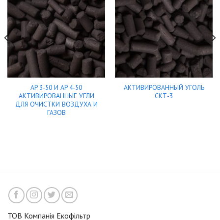
AP 3-50 И AP 4-50
АКТИВИРОВАННЫЙ УГОЛЬ
АКТИВИРОВАННЫЕ УГЛИ
СКТ-3
ДЛЯ ОЧИСТКИ ВОЗДУХА И
ГАЗОВ
ТОВ Компанія Екофільтр