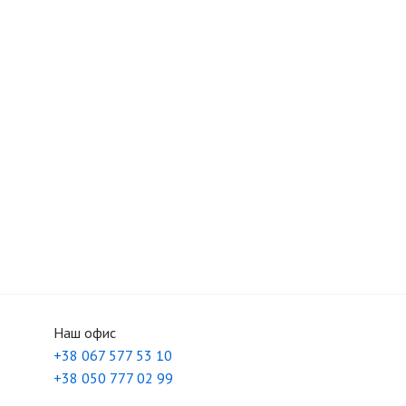
Наш офис
+38 067 577 53 10
+38 050 777 02 99