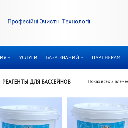
Професійні Очистні Технології
ИЯ
УСЛУГИ
БАЗА ЗНАНИЙ
ПАРТНЕРАМ
РЕАГЕНТЫ ДЛЯ БАССЕЙНОВ
Показ всех 2 элеме