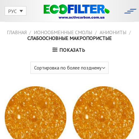
Skip
to
РУС
content
ГЛАВНАЯ
/
ИОНООБМЕННЫЕ СМОЛЫ
/
АНИОНИТЫ
/
СЛАБООСНОВНЫЕ МАКРОПОРИСТЫЕ
ПОКАЗАТЬ