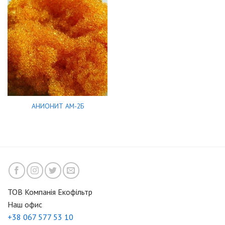
АНИОНИТ АМ-2Б
ТОВ Компанія Екофільтр
Наш офис
+38 067 577 53 10