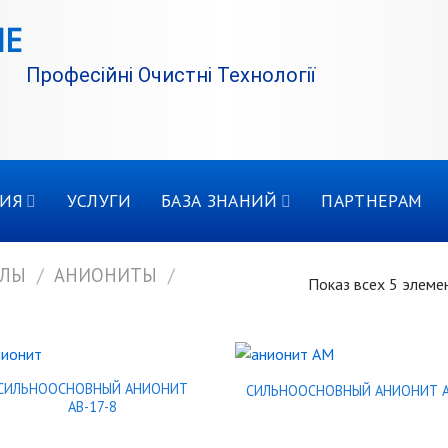
Професійні Очистні Технології
ИЯ
УСЛУГИ
БАЗА ЗНАНИЙ
ПАРТНЕРАМ
ОЛЫ
/
АНИОНИТЫ
/
Показ всех 5 элеме
СИЛЬНООСНОВНЫЙ АНИОНИТ
СИЛЬНООСНОВНЫЙ АНИОНИТ А
АВ-17-8