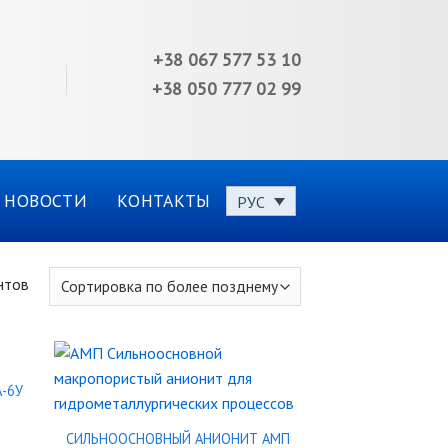
+38 067 577 53 10
+38 050 777 02 99
НОВОСТИ
КОНТАКТЫ
РУС
нтов
-6У
СИЛЬНООСНОВНЫЙ АНИОНИТ АМП