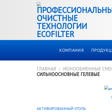
Skip
to
content
КОМПАНИЯ
ПРОДУКЦ
ГЛАВНАЯ
/
ИОНООБМЕННЫЕ СМ
СИЛЬНООСНОВНЫЕ ГЕЛЕВЫЕ
КАТАЛОГ ТОВАРОВ
АКТИВИРОВАННЫЙ УГОЛЬ