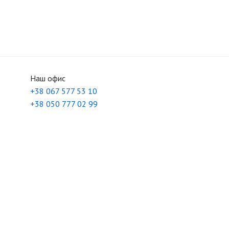
Наш офис
+38 067 577 53 10
+38 050 777 02 99