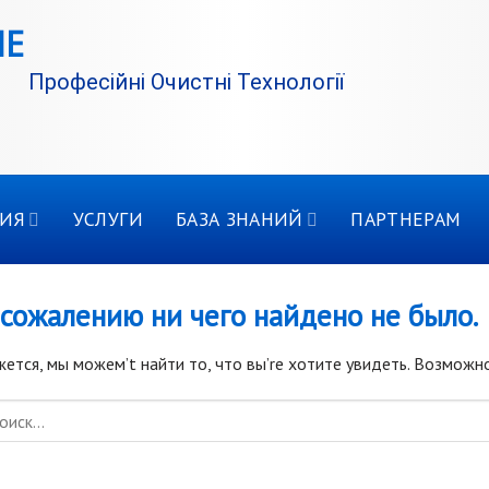
Професійні Очистні Технології
ИЯ
УСЛУГИ
БАЗА ЗНАНИЙ
ПАРТНЕРАМ
 сожалению ни чего найдено не было.
ется, мы можем’t найти то, что вы’re хотите увидеть. Возможн