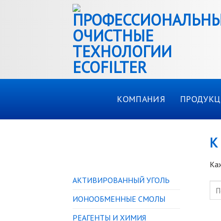
Skip
to
content
КОМПАНИЯ
ПРОДУКЦ
К
КАТАЛОГ ТОВАРОВ
Каж
АКТИВИРОВАННЫЙ УГОЛЬ
ИОНООБМЕННЫЕ СМОЛЫ
РЕАГЕНТЫ И ХИМИЯ