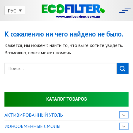
Skip
to
РУС
content
К сожалению ни чего найдено не было.
Кажется, мы можем’t найти то, что вы’re хотите увидеть.
Возможно, поиск может помочь.
КАТАЛОГ ТОВАРОВ
АКТИВИРОВАННЫЙ УГОЛЬ
ИОНООБМЕННЫЕ СМОЛЫ