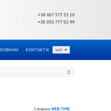
+38 067 577 53 10
+38 050 777 02 99
НОВИНИ
КОНТАКТИ
УКР
Створено
WEB-TIME