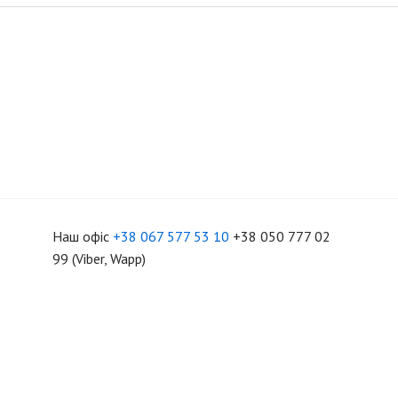
Наш офіс
+38 067 577 53 10
+38 050 777 02
99 (Viber, Wapp)