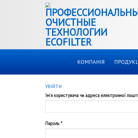
Skip
to
content
КОМПАНІЯ
ПРОДУКЦ
УВІЙТИ
Ім'я користувача чи адреса електронної пош
Пароль
*